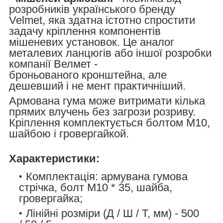
розробників українського бренду
Velmet, яка здатна істотно спростити
задачу кріплення компонентів
мішеневих установок. Це аналог
металевих ланцюгів або іншої розробки
компанії Велмет -
броньованого кронштейна, але
дешевший і не мент практичніший.
Армована гума може витримати кілька
прямих влучень без загрози розриву.
Кріплення комплектується болтом М10,
шайбою і гровергайкой.
Характеристики:
Комплектація: армувана гумова
стрічка, болт М10 * 35, шайба,
гровергайка;
Лінійні розміри (Д / Ш / Т, мм) - 500