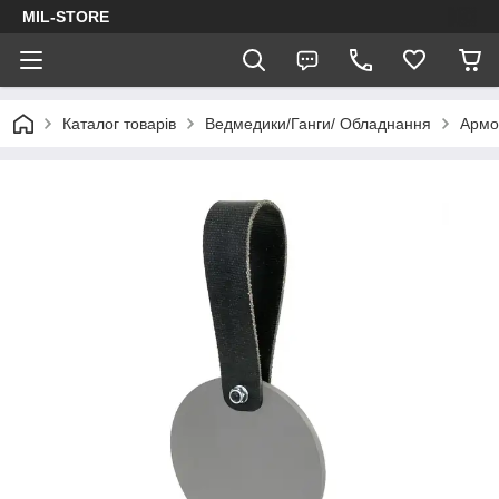
MIL-STORE
Каталог товарів
Ведмедики/Ганги/ Обладнання
Армов