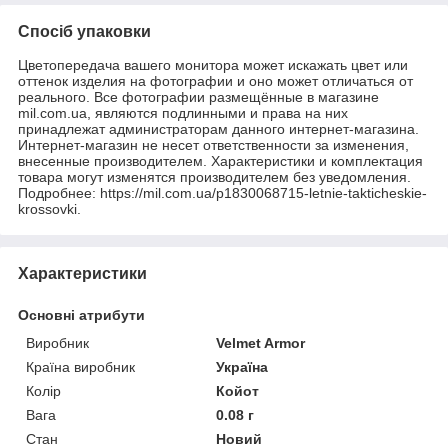
Спосіб упаковки
Цветопередача вашего монитора может искажать цвет или
оттенок изделия на фотографии и оно может отличаться от
реального. Все фотографии размещённые в магазине
mil.com.ua, являются подлинными и права на них
принадлежат администраторам данного интернет-магазина.
Интернет-магазин не несет ответственности за изменения,
внесенные производителем. Характеристики и комплектация
товара могут изменятся производителем без уведомления.
Подробнее: https://mil.com.ua/p1830068715-letnie-takticheskie-
krossovki.
Характеристики
Основні атрибути
Виробник
Velmet Armor
Країна виробник
Україна
Колір
Койот
Вага
0.08 г
Стан
Новий