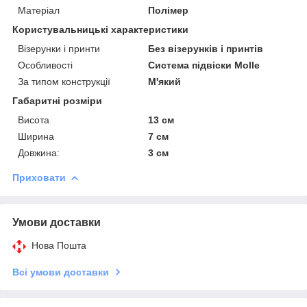
Матеріал
Полімер
Користувальницькі характеристики
Візерунки і принти
Без візерунків і принтів
Особливості
Система підвіски Molle
За типом конструкції
М'який
Габаритні розміри
Висота
13 см
Ширина
7 см
Довжина:
3 см
Приховати
Умови доставки
Нова Пошта
Всі умови доставки