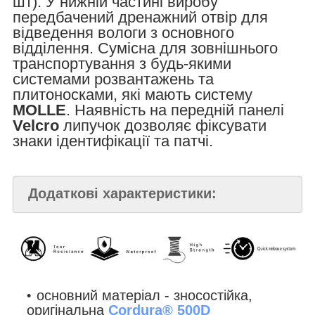
шт). У нижній частині виробу
передбачений дренажний отвір для
відведення вологи з основного
відділення. Сумісна для зовнішнього
транспортування з будь-якими
системами розвантажень та
плитоносками, які мають систему
MOLLE
. Наявність на передній панелі
Velcro
липучок дозволяє фіксувати
знаки ідентифікації та патчі.
Додаткові характеристики:
основний матеріал - зносостійка,
оригінальна
Cordura® 500D