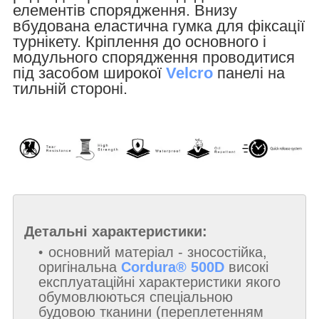
елементів спорядження. Внизу
вбудована еластична гумка для фіксації
турнікету. Кріплення до основного і
модульного спорядження проводитися
під засобом широкої
Velcro
панелі на
тильній стороні.
Детальні характеристики:
основний матеріал - зносостійка,
оригінальна
Cordura® 500D
високі
експлуатаційні характеристики якого
обумовлюються спеціальною
будовою тканини (переплетенням