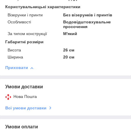
Користувальницькі характеристики
Візерунки і принти
Без візерунків і принтів
Особливості
Водовідштовхувальне
просочення
За типом конструкції
М'який
Габаритні розміри
Висота
26 см
Ширина
20 см
Приховати
Умови доставки
Нова Пошта
Всі умови доставки
Умови оплати