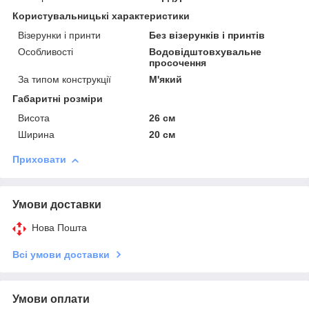
Користувальницькі характеристики
Візерунки і принти
Без візерунків і принтів
Особливості
Водовідштовхувальне
просочення
За типом конструкції
М'який
Габаритні розміри
Висота
26 см
Ширина
20 см
Приховати
Умови доставки
Нова Пошта
Всі умови доставки
Умови оплати