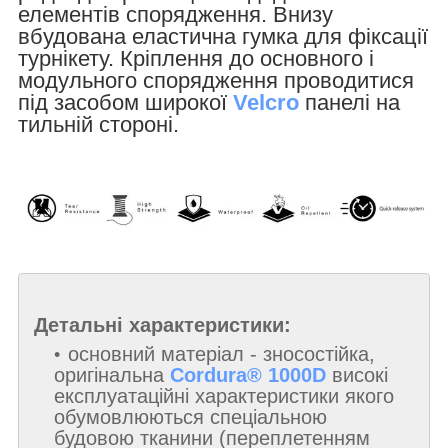
елементів спорядження. Внизу
вбудована еластична гумка для фіксації
турнікету. Кріплення до основного і
модульного спорядження проводитися
під засобом широкої
Velcro
панелі на
тильній стороні.
Детальні характеристики:
основний матеріал - зносостійка,
оригінальна
Cordura® 1000D
високі
експлуатаційні характеристики якого
обумовлюються спеціальною
будовою тканини (переплетенням