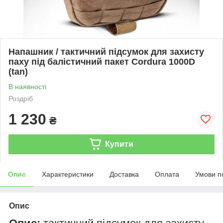
Напашник / тактичний підсумок для захисту
паху під балістичний пакет Cordura 1000D
(tan)
В наявності
Роздріб
1 230
₴
Купити
Опис
Характеристики
Доставка
Оплата
Умови п
Опис