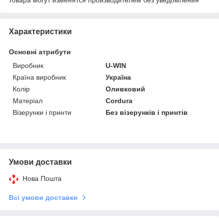
товара могут изменятся производителем без уведомления
Характеристики
Основні атрибути
Виробник
U-WIN
Країна виробник
Україна
Колір
Оливковий
Матеріал
Cordura
Візерунки і принти
Без візерунків і принтів
Умови доставки
Нова Пошта
Всі умови доставки