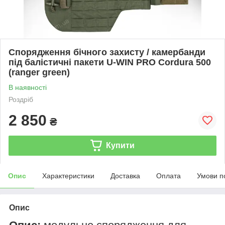
Спорядження бічного захисту / камербанди
під балістичні пакети U-WIN PRO Cordura 500
(ranger green)
В наявності
Роздріб
2 850
₴
Купити
Опис
Характеристики
Доставка
Оплата
Умови п
Опис