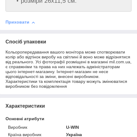
розміри 26х11,5 см.
Приховати
Спосіб упаковки
Кольоропередавання вашого монітора може спотворювати
колір або відтінок виробу на світлині й воно може відрізнятися
від реального. Усі фотографії розміщені в магазині mil.com.ua,
є справжніми та права на них належать адміністраторам
цього інтернет-магазину. Інтернет-магазин не несе
відповідальності за зміни, внесені виробником.
Характеристики та комплектація товару можуть змінюватися
виробником без повідомлення
Характеристики
Основні атрибути
Виробник
U-WIN
Країна виробник
Україна