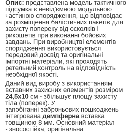
Опис:
представлена модель тактичного
підсумка є невід'ємною модульною
частиною спорядження, що відповідає
за розміщення балістичних пакетів для
захисту попереку від осколків і
рикошетів при виконанні бойових
завдань. При виробництві елементів
спорядження використовується
передовий досвід та оригінальні
імпортні матеріали, які проходять
ретельний контроль на відповідність
необхідної якості.
Даний вид виробу з використанням
вставних захисних елементів розміром
24,5х10
см - збільшує площу захисту
тіла (поперек). У
запобіганні заброньових пошкоджень
інтегрована
демпферна
вставка
товщиною 8 мм. Основний матеріал
- зносостійка, оригінальна