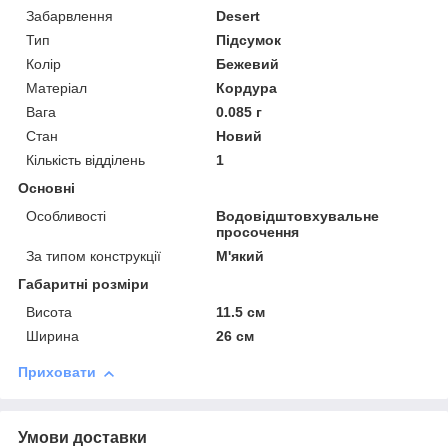
Забарвлення
Desert
Тип
Підсумок
Колір
Бежевий
Матеріал
Кордура
Вага
0.085 г
Стан
Новий
Кількість відділень
1
Основні
Особливості
Водовідштовхувальне
просочення
За типом конструкції
М'який
Габаритні розміри
Висота
11.5 см
Ширина
26 см
Приховати
Умови доставки