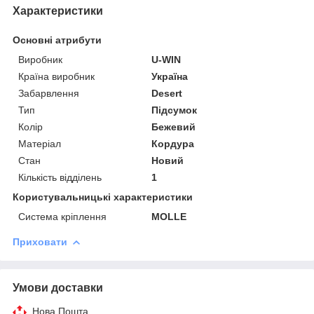
Характеристики
Основні атрибути
Виробник
U-WIN
Країна виробник
Україна
Забарвлення
Desert
Тип
Підсумок
Колір
Бежевий
Матеріал
Кордура
Стан
Новий
Кількість відділень
1
Користувальницькі характеристики
Система кріплення
MOLLE
Приховати
Умови доставки
Нова Пошта