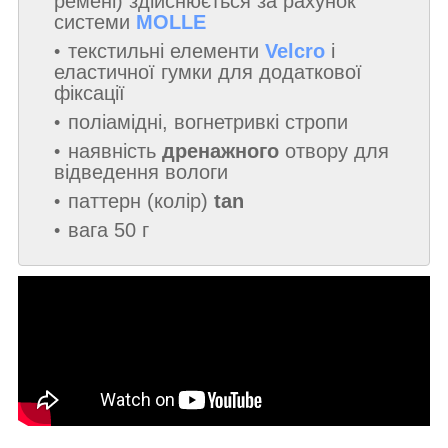
ремені) здійснюється за рахунок
системи
MOLLE
текстильні елементи
Velcro
і
еластичної гумки для додаткової
фіксації
поліамідні, вогнетривкі стропи
наявність
дренажного
отвору для
відведення вологи
паттерн (колір)
tan
вага 50 г