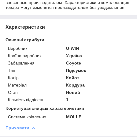
внесенные производителем. Характеристики и комплектация
товара могут изменятся производителем без уведомления
Характеристики
Основні атрибути
Виробник
U-WIN
Країна виробник
Україна
Забарвлення
Coyote
Тип
Підсумок
Колір
Койот
Матеріал
Кордура
Стан
Новий
Кількість відділень
1
Користувальницькі характеристики
Система кріплення
MOLLE
Приховати