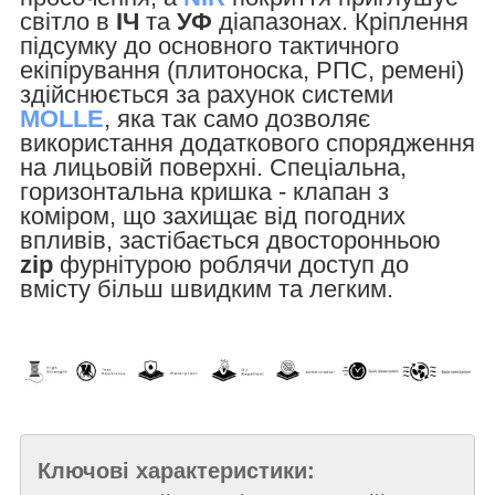
світло в
ІЧ
та
УФ
діапазонах. Кріплення
підсумку до основного тактичного
екіпірування (плитоноска, РПС, ремені)
здійснюється за рахунок системи
MOLLE
, яка так само дозволяє
використання додаткового спорядження
на лицьовій поверхні. Спеціальна,
горизонтальна кришка - клапан з
коміром, що захищає від погодних
впливів, застібається двосторонньою
zip
фурнітурою роблячи доступ до
вмісту більш швидким та легким.
Ключові характеристики: