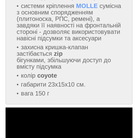
системи кріплення
MOLLE
сумісна
з основним спорядженням
(плитоноска, РПС, ремені), а
завдяки її наявності на фронтальній
стороні - дозволяє використовувати
навісні підсумки та аксесуари
захисна кришка-клапан
застібається
zip
бігунками, збільшуючи доступ до
вмісту підсумка
колір
coyote
габарити 23x15x10 см.
вага 150 г