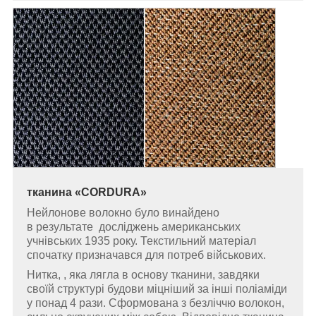
тканина
«
CORDURA
»
Нейлонове волокно було винайдено
в результате досліджень американських
учнівських 1935 року. Текстильний матеріал
спочатку призначався для потреб військових.
Нитка, , яка лягла в основу тканини, завдяки
своїй структурі будови міцніший за інші поліаміди
у понад 4 рази. Сформована з безліччю волокон,