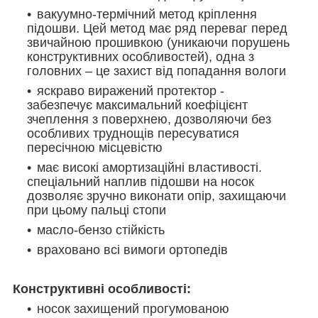
вакуумно-термічний метод кріплення
підошви. Цей метод має ряд переваг перед
звичайною прошивкою
(уникаючи порушень
конструктивних особливостей)
, одна з
головних – це захист від попадання вологи
яскраво виражений протектор -
забезпечує максимальний коефіцієнт
зчеплення з поверхнею, дозволяючи без
особливих труднощів пересуватися
пересічною місцевістю
має високі амортизаційні властивості.
спеціальний наплив підошви на носок
дозволяє зручно виконати опір, захищаючи
при цьому пальці стопи
масло-бензо стійкість
враховано всі вимоги ортопедів
Конструктивні особливості:
носок захищений прогумованою