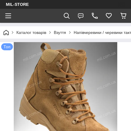
MIL-STORE
Каталог товарів
Взуття
Напівчеревики / черевики такт
Топ