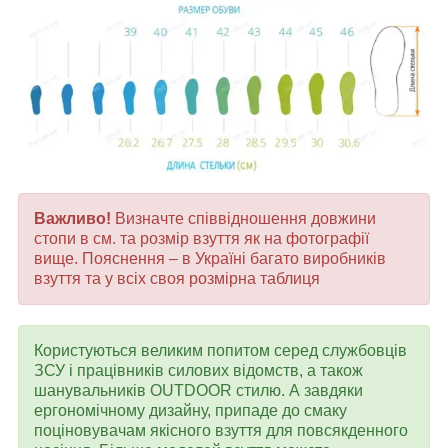
Важливо!
Визначте співвідношення довжини
стопи в см. та розмір взуття як на фотографії
вище. Пояснення – в Україні багато виробників
взуття та у всіх своя розмірна таблиця
Користуються великим попитом серед службовців
ЗСУ і працівників силових відомств, а також
шанувальників OUTDOOR стилю. А завдяки
ергономічному дизайну, припаде до смаку
поціновувачам якісного взуття для повсякденного