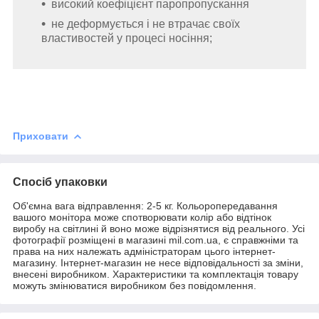
високий коефіцієнт паропропускання
не деформується і не втрачає своїх
властивостей у процесі носіння;
Приховати
Спосіб упаковки
Об'ємна вага відправлення: 2-5 кг. Кольоропередавання
вашого монітора може спотворювати колір або відтінок
виробу на світлині й воно може відрізнятися від реального. Усі
фотографії розміщені в магазині mil.com.ua, є справжніми та
права на них належать адміністраторам цього інтернет-
магазину. Інтернет-магазин не несе відповідальності за зміни,
внесені виробником. Характеристики та комплектація товару
можуть змінюватися виробником без повідомлення.