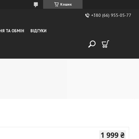
Кошик
+380 (66) 955-05-77
НЯ ТА ОБМІН
ВІДГУКИ
1 999 ₴