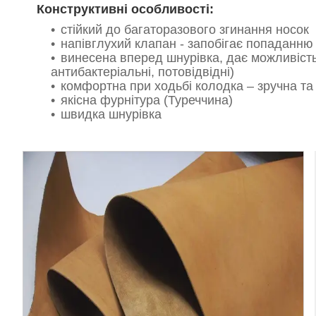
Конструктивні особливості:
стійкий до багаторазового згинання носок
напівглухий клапан - запобігає попаданню с
винесена вперед шнурівка, дає можливість
антибактеріальні, потовідвідні)
комфортна при ходьбі колодка – зручна та
якісна фурнітура (Туреччина)
швидка шнурівка