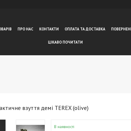
ОВАРІВ
ПРО НАС
КОНТАКТИ
ОПЛАТА ТА ДОСТАВКА
ПОВЕРНЕН
ЦІКАВО ПОЧИТАТИ
актичне взуття демі TEREX (olive)
В наявності