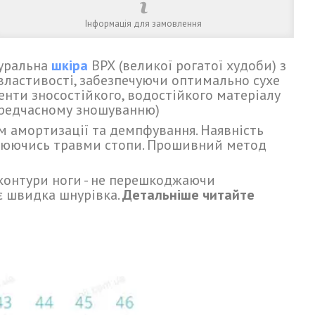
Інформація для замовлення
туральна
шкіра
ВРХ (великої рогатої худоби) з
властивості, забезпечуючи оптимально сухе
енти зносостійкого, водостійкого матеріалу
передчасному зношуванню)
м амортизації та демпфування. Наявність
боюючись травми стопи. Прошивний метод
 контури ноги - не перешкоджаючи
є швидка шнурівка.
Детальніше читайте