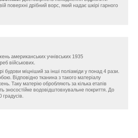
й поверхні дрібний ворс, який надає шкірі гарного
жень американських учнівських 1935
треб військових.
рі будови міцніший за інші поліаміди у понад 4 рази.
бою. Відповідно тканина з такого матеріалу
жень. Таку матерію обробляють за кілька етапів
ть зносостійке водовідштовхувальне покриття. До
 градусів.