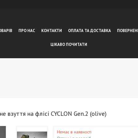
ОВАРІВ
ПРО НАС
КОНТАКТИ
ОПЛАТА ТА ДОСТАВКА
ПОВЕРНЕН
ЦІКАВО ПОЧИТАТИ
е взуття на флісі CYCLON Gen.2 (olive)
Немає в наявності