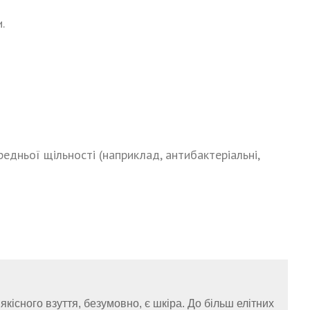
.
едньої щільності (наприклад, антибактеріальні,
сного взуття, безумовно, є шкіра. До більш елітних