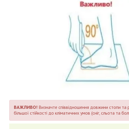
ВАЖЛИВО!
Визначте співвідношення довжини стопи та ро
більшої стійкості до кліматичних умов (сніг, сльота та 