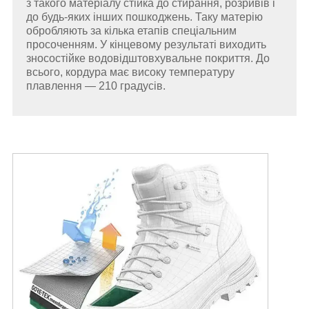
з такого матеріалу стійка до стирання, розривів і
до будь-яких інших пошкоджень. Таку матерію
обробляють за кілька етапів спеціальним
просоченням. У кінцевому результаті виходить
зносостійке водовідштовхувальне покриття. До
всього, кордура має високу температуру
плавлення — 210 градусів.