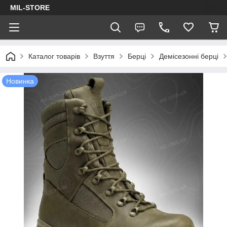
MIL-STORE
Каталог товарів
Взуття
Берці
Демісезонні берці
Новинка