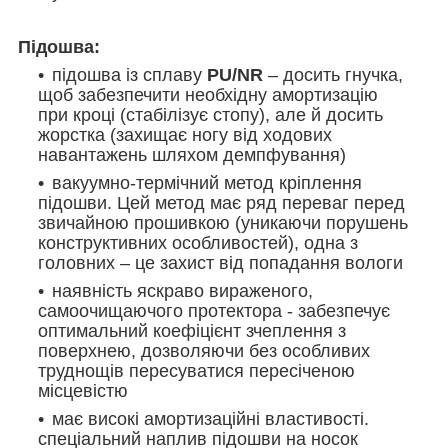
Підошва:
підошва із сплаву
PU/NR
– досить гнучка,
щоб забезпечити необхідну амортизацію
при кроці (стабілізує стопу), але й досить
жорстка (захищає ногу від ходових
навантажень шляхом демпфування)
вакуумно-термічний метод кріплення
підошви. Цей метод має ряд переваг перед
звичайною прошивкою
(уникаючи порушень
конструктивних особливостей)
, одна з
головних – це захист від попадання вологи
наявність яскраво вираженого,
самоочищаючого протектора - забезпечує
оптимальний коефіцієнт зчеплення з
поверхнею, дозволяючи без особливих
труднощів пересуватися пересіченою
місцевістю
має високі амортизаційні властивості.
спеціальний наплив підошви на носок