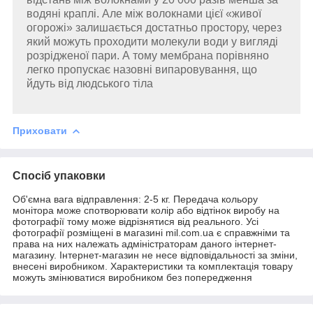
водяні краплі. Але між волокнами цієї «живої
огорожі» залишається достатньо простору, через
який можуть проходити молекули води у вигляді
розрідженої пари. А тому мембрана порівняно
легко пропускає назовні випаровування, що
йдуть від людського тіла
Приховати
Спосіб упаковки
Об'ємна вага відправлення: 2-5 кг. Передача кольору
монітора може спотворювати колір або відтінок виробу на
фотографії тому може відрізнятися від реального. Усі
фотографії розміщені в магазині mil.com.ua є справжніми та
права на них належать адміністраторам даного інтернет-
магазину. Інтернет-магазин не несе відповідальності за зміни,
внесені виробником. Характеристики та комплектація товару
можуть змінюватися виробником без попередження