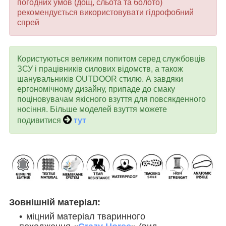
погодних умов (дощ, сльота та болото)
рекомендується використовувати гідрофобний
спрей
Користуються великим попитом серед службовців
ЗСУ і працівників силових відомств, а також
шанувальників OUTDOOR стилю. А завдяки
ергономічному дизайну, припаде до смаку
поціновувачам якісного взуття для повсякденного
носіння. Більше моделей взуття можете
подивитися
тут
Зовнішній матеріал:
міцний матеріал тваринного