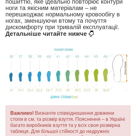
пошиттю, яке ідеально повторює контури
ноги та якісним матеріалам – не
перешкоджає нормальному кровообігу в
ногах, зменшуючи втому та почуття
дискомфорту при тривалій експлуатації.
Детальніше читайте нижче
Важливо!
Визначте співвідношення довжини
стопи в см. та розмір взуття. Пояснення – в Україні
багато виробників взуття та у всіх своя розмірна
таблиця. Для більшої стійкості до недружніх