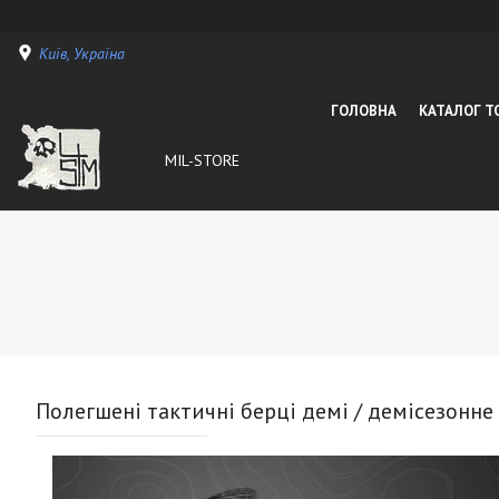
Київ, Україна
ГОЛОВНА
КАТАЛОГ Т
MIL-STORE
Полегшені тактичні берці демі / демісезонне 