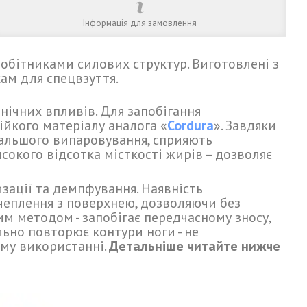
Інформація для замовлення
робітниками силових структур. Виготовлені з
кам для спецвзуття.
нічних впливів. Для запобігання
ійкого матеріалу аналога «
Cordura
». Завдяки
дальшого випаровування, сприяють
сокого відсотка місткості жирів – дозволяє
зації та демпфування. Наявність
чеплення з поверхнею, дозволяючи без
 методом - запобігає передчасному зносу,
льно повторює контури ноги - не
му використанні.
Детальніше читайте нижче