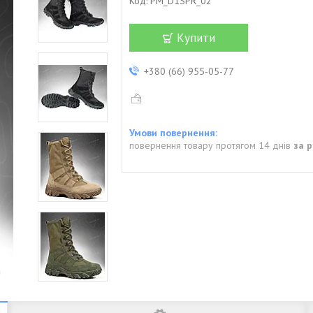
Код:
PM_D1SPR_02
Купити
+380 (66) 955-05-77
повернення товару протягом 14 днів
за 