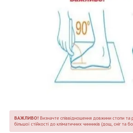
ВАЖЛИВО!
Визначте співвідношення довжини стопи та ро
більшої стійкості до кліматичних чинників (дощ, сніг т