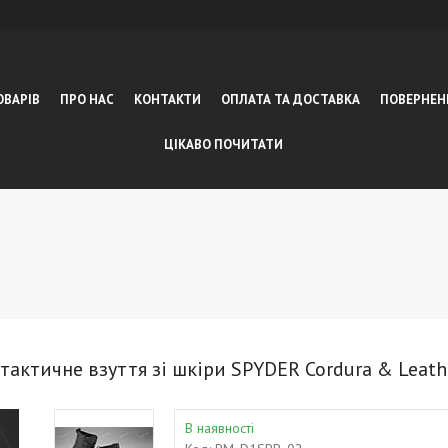
ОВАРІВ
ПРО НАС
КОНТАКТИ
ОПЛАТА ТА ДОСТАВКА
ПОВЕРНЕН
ЦІКАВО ПОЧИТАТИ
тактичне взуття зі шкіри SPYDER Cordura & Leathe
В наявності