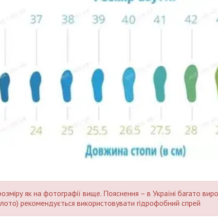
зміру як на фотографії вище. Пояснення – в Україні багато вироб
а болото) рекомендується використовувати гідрофобний спрей