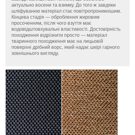
актуально восени та взимку. До того ж завдяки
шліфуванню матеріал стає повітропроникнішим.
Кінцева стадія — оброблення жировим
просоченням, після чого взуття має
водовідштовхувальні властивості. Достовірність
походження відрізнити просто — матеріал
тваринного походження має на лицьовій
поверхні дрібний ворс, який надає шкірі гарного
зовнішнього вигляду.