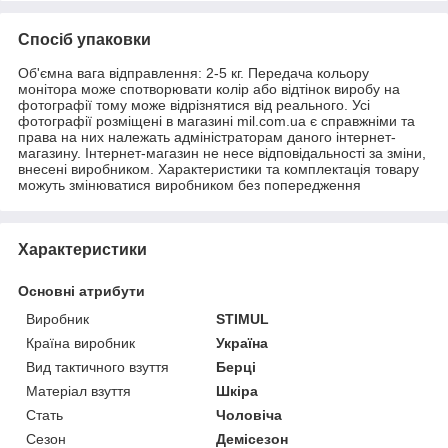
Спосіб упаковки
Об'ємна вага відправлення: 2-5 кг. Передача кольору
монітора може спотворювати колір або відтінок виробу на
фотографії тому може відрізнятися від реального. Усі
фотографії розміщені в магазині mil.com.ua є справжніми та
права на них належать адміністраторам даного інтернет-
магазину. Інтернет-магазин не несе відповідальності за зміни,
внесені виробником. Характеристики та комплектація товару
можуть змінюватися виробником без попередження
Характеристики
Основні атрибути
Виробник
STIMUL
Країна виробник
Україна
Вид тактичного взуття
Берці
Матеріал взуття
Шкіра
Стать
Чоловіча
Сезон
Демісезон