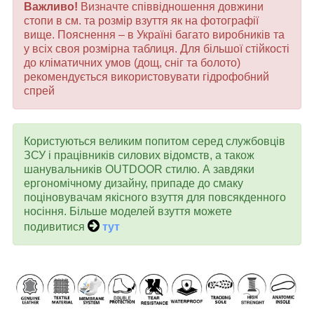
Важливо!
Визначте співвідношення довжини
стопи в см. та розмір взуття як на фотографії
вище. Пояснення – в Україні багато виробників та
у всіх своя розмірна таблиця. Для більшої стійкості
до кліматичних умов (дощ, сніг та болото)
рекомендується використовувати гідрофобний
спрей
Користуються великим попитом серед службовців
ЗСУ і працівників силових відомств, а також
шанувальників OUTDOOR стилю. А завдяки
ергономічному дизайну, припаде до смаку
поціновувачам якісного взуття для повсякденного
носіння. Більше моделей взуття можете
подивитися
тут