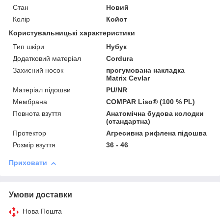
Стан
Новий
Колір
Койот
Користувальницькі характеристики
Тип шкіри
Нубук
Додатковий матеріал
Cordura
Захисний носок
прогумована накладка
Matrix Cevlar
Матеріал підошви
PU/NR
Мембрана
COMPAR Liso® (100 % PL)
Повнота взуття
Анатомічна будова колодки
(стандартна)
Протектор
Агресивна рифлена підошва
Розмір взуття
36 - 46
Приховати
Умови доставки
Нова Пошта