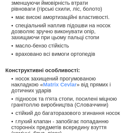
зменшуючи ймовірність втрати
рівноваги (гірські схили, ліс, болото)
має високі амортизаційні властивості.
спеціальний наплив підошви на носок
дозволяє зручно виконувати опір,
захищаючи при цьому пальці стопи
масло-бензо стійкість
враховано всі вимоги ортопедів
Конструктивні особливості:
носок захищений прогумованою
накладкою «
Matrix Cevlar
» від прямих і
дотичних ударів
підносок та п'ята стопи, посилені міцною
гранітоллю виробництва (Словаччини)
стійкий до багаторазового згинання носок
глухий клапан - запобігає попаданню
сторонніх предметів всередину взуття