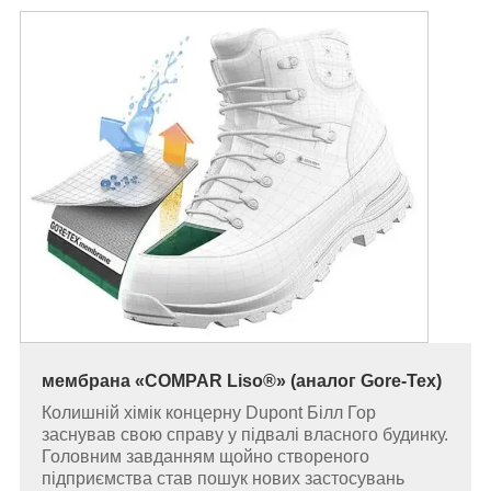
мембрана «COMPAR Liso®» (аналог Gore-Tex)
Колишній хімік концерну Dupont Білл Гор
заснував свою справу у підвалі власного будинку.
Головним завданням щойно створеного
підприємства став пошук нових застосувань