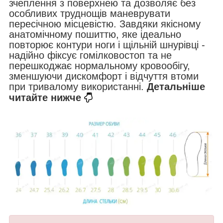
зчеплення з поверхнею та дозволяє без
особливих труднощів маневрувати
пересічною місцевістю. Завдяки якісному
анатомічному пошиттю, яке ідеально
повторює контури ноги і щільній шнурівці -
надійно фіксує гомілковостоп та не
перешкоджає нормальному кровообігу,
зменшуючи дискомфорт і відчуття втоми
при тривалому використанні.
Детальніше
читайте нижче