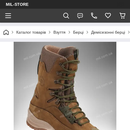
MIL-STORE
Каталог товарів
Взуття
Берці
Демісезонні берці