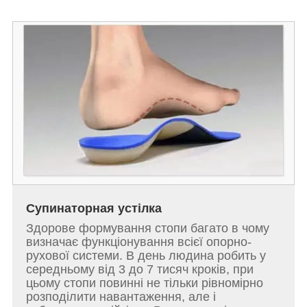
Супинаторная устілка
Здорове формування стопи багато в чому
визначає функціонування всієї опорно-
рухової системи. В день людина робить у
середньому від 3 до 7 тисяч кроків, при
цьому стопи повинні не тільки рівномірно
розподілити навантаження, але і