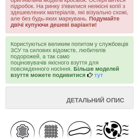
підробок. На ринку з'явилися неякісні копії з
здешевлених матеріалів, які візуально схожі,
але без будь-яких маркувань.
Подумайте
двічі купуючи дешеві варіанти!
Користуються великим попитом у службовців
ЗСУ та силових відомств, любителів
подорожей, а так само
поціновувачів якісного взуття для
повсякденного носіння.
Більше моделей
взуття можете подивитися
тут
Д
ЕТАЛЬНИЙ ОПИС