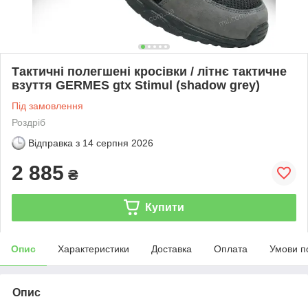
Тактичні полегшені кросівки / літнє тактичне
взуття GERMES gtx Stimul (shadow grey)
Під замовлення
Роздріб
Відправка з
14 серпня 2026
2 885
₴
Купити
Опис
Характеристики
Доставка
Оплата
Умови п
Опис