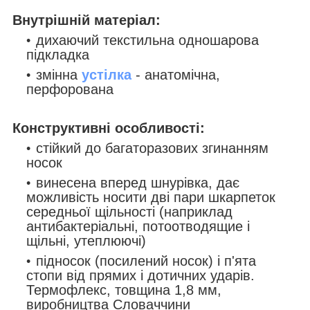
Внутрішній матеріал:
дихаючий текстильна одношарова
підкладка
змінна
устілка
- анатомічна,
перфорована
Конструктивні особливості:
стійкий до багаторазових згинанням
носок
винесена вперед шнурівка, дає
можливість носити дві пари шкарпеток
середньої щільності (наприклад
антибактеріальні, потоотводящие і
щільні, утеплюючі)
підносок (посилений носок) і п'ята
стопи від прямих і дотичних ударів.
Термофлекс, товщина 1,8 мм,
виробництва Словаччини