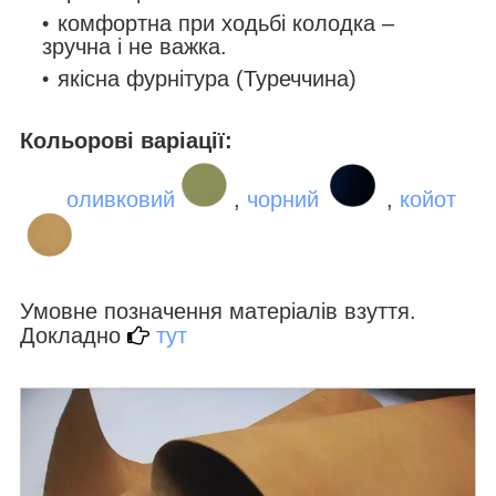
комфортна при ходьбі колодка –
зручна і не важка.
якісна фурнітура (Туреччина)
Кольорові варіації:
оливковий
,
чорний
,
койот
Умовне позначення матеріалів взуття.
Докладно
тут