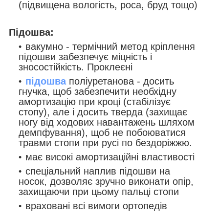
(підвищена вологість, роса, бруд тощо)
Підошва:
вакумно - термічний метод кріплення
підошви забезпечує міцність і
зносостійкість. Проклеєні
підошва
поліуретанова - досить
гнучка, щоб забезпечити необхідну
амортизацію при кроці (стабілізує
стопу), але і досить тверда (
захищає
ногу від ходових навантажень шляхом
демпфування)
, щоб не побоюватися
травми стопи при русі по бездоріжжю.
має високі амортизаційні властивості
спеціальний наплив підошви на
носок, дозволяє зручно виконати опір,
захищаючи при цьому пальці стопи
враховані всі вимоги ортопедів