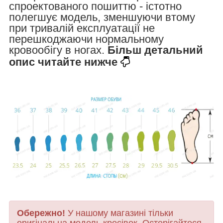
спроектованого пошиттю - істотно
полегшує модель, зменшуючи втому
при тривалій експлуатації не
перешкоджаючи нормальному
кровообігу в ногах.
Більш детальний
опис читайте нижче
Обережно!
У нашому магазині тільки
оригінальна модель кросівок. Остерігайтеся