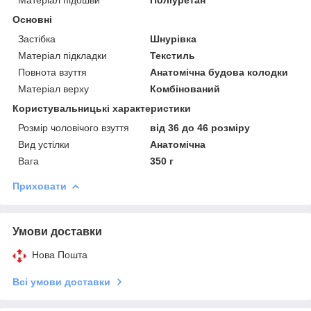
Основні
Застібка
Шнурівка
Матеріал підкладки
Текстиль
Повнота взуття
Анатомічна будова колодки
Матеріал верху
Комбінований
Користувальницькі характеристики
Розмір чоловічого взуття
від 36 до 46 розміру
Вид устілки
Анатомічна
Вага
350 г
Приховати
Умови доставки
Нова Пошта
Всі умови доставки