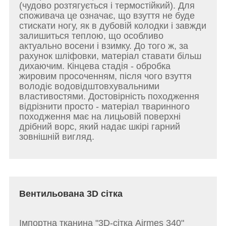
(чудово розтягується і термостійкий). Для
споживача це означає, що взуття не буде
стискати ногу, як в дубовій колодки і завжди
залишиться теплою, що особливо
актуально восени і взимку. До того ж, за
рахунок шліфовки, матеріал ставати більш
дихаючим. Кінцева стадія - обробка
жировим просоченням, після чого взуття
володіє водовідштовхувальними
властивостями. Достовірність походження
відрізнити просто - матеріал тваринного
походження має на лицьовій поверхні
дрібний ворс, який надає шкірі гарний
зовнішній вигляд.
Вентильована 3D сітка
Імпортна тканина "3D-сітка Airmes 340"