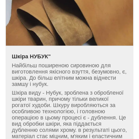
Шкіра НУБУК"
Найбільш поширеною сировиною для
виготовлення якісного взуття, безумовно, є,
шкіра. До більш елітним можна віднести
замшу і нубук.
Шкіра виду - Нубук, зроблена з обробленої
шкіри тварин, причому тільки великої
рогатої худоби. Шкуру виробляються за
особливою технологією, і головною
операцією в цьому процесі є - дублення. Це
вид обробки шкіри, яка піддається
дубленню солями хрому. в результаті цього,
матеріал стає міцним, м'яким і еластичним