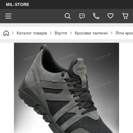
MIL-STORE
Каталог товарів
Взуття
Кросівки тактичні
Літні кро