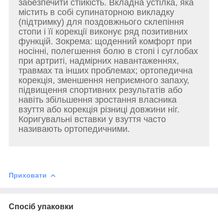
забезпечити стійкість. Вкладна устілка, яка
містить в собі супинаторною викладку
(підтримку) для поздовжнього склепіння
стопи і її корекції виконує ряд позитивних
функцій. Зокрема: щоденний комфорт при
носінні, полегшення болю в стопі і суглобах
при артриті, надмірних навантаженнях,
травмах та інших проблемах; ортопедична
корекція, зменшення неприємного запаху,
підвищення спортивних результатів або
навіть збільшення зростання власника
взуття або корекція різниці довжини ніг.
Коригувальні вставки у взуття часто
називають ортопедичними.
Приховати
Спосіб упаковки