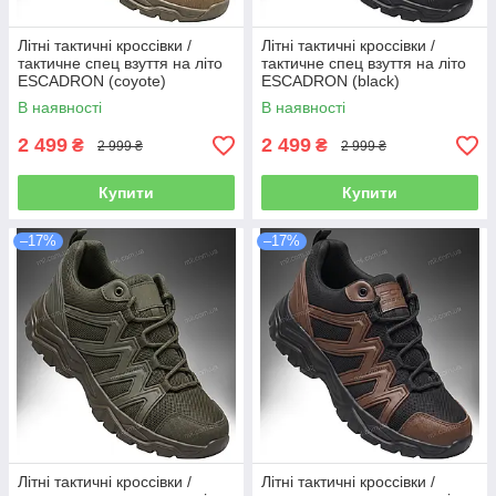
Літні тактичні кроссівки /
Літні тактичні кроссівки /
тактичне спец взуття на літо
тактичне спец взуття на літо
ESCADRON (coyote)
ESCADRON (black)
В наявності
В наявності
2 499
2 499
₴
₴
2 999 ₴
2 999 ₴
Купити
Купити
–17%
–17%
Літні тактичні кроссівки /
Літні тактичні кроссівки /