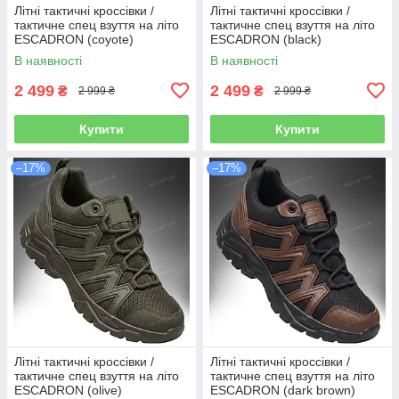
Літні тактичні кроссівки /
Літні тактичні кроссівки /
тактичне спец взуття на літо
тактичне спец взуття на літо
ESCADRON (coyote)
ESCADRON (black)
В наявності
В наявності
2 499
2 499
₴
₴
2 999 ₴
2 999 ₴
Купити
Купити
–17%
–17%
Літні тактичні кроссівки /
Літні тактичні кроссівки /
тактичне спец взуття на літо
тактичне спец взуття на літо
ESCADRON (olive)
ESCADRON (dark brown)