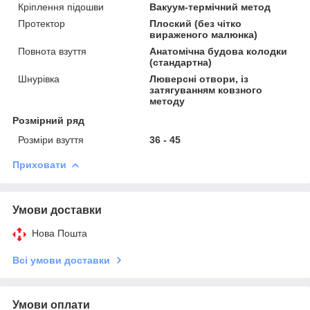
Кріплення підошви
Вакуум-термічний метод
Протектор
Плоский (без чітко
вираженого малюнка)
Повнота взуття
Анатомічна будова колодки
(стандартна)
Шнурівка
Люверсні отвори, із
затягуванням ковзного
методу
Розмірний ряд
Розміри взуття
36 - 45
Приховати
Умови доставки
Нова Пошта
Всі умови доставки
Умови оплати