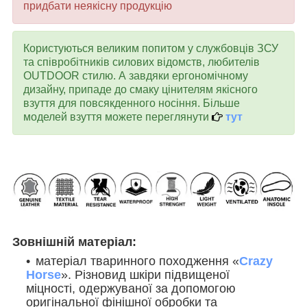
придбати неякісну продукцію
Користуються великим попитом у службовців ЗСУ
та співробітників силових відомств, любителів
OUTDOOR стилю. А завдяки ергономічному
дизайну, припаде до смаку цінителям якісного
взуття для повсякденного носіння. Більше
моделей взуття можете переглянути
тут
Зовнішній матеріал:
матеріал тваринного походження «
Crazy
Horse
». Різновид шкіри підвищеної
міцності, одержуваної за допомогою
оригінальної фінішної обробки та