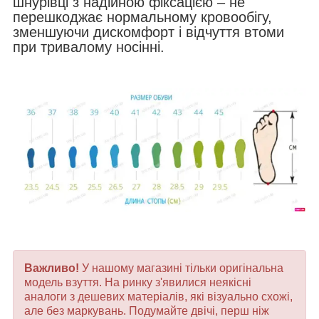
шнурівці з надійною фіксацією – не
перешкоджає нормальному кровообігу,
зменшуючи дискомфорт і відчуття втоми
при тривалому носінні.
Важливо!
У нашому магазині тільки оригінальна
модель взуття. На ринку з'явилися неякісні
аналоги з дешевих матеріалів, які візуально схожі,
але без маркувань. Подумайте двічі, перш ніж