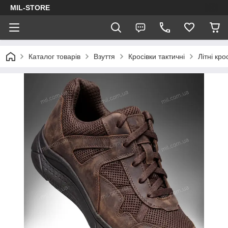
MIL-STORE
Каталог товарів
Взуття
Кросівки тактичні
Літні кро