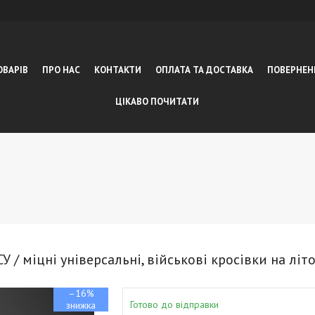
ОВАРІВ
ПРО НАС
КОНТАКТИ
ОПЛАТА ТА ДОСТАВКА
ПОВЕРНЕН
ЦІКАВО ПОЧИТАТИ
У / міцні універсальні, військові кросівки на літ
–16%
Готово до відправки