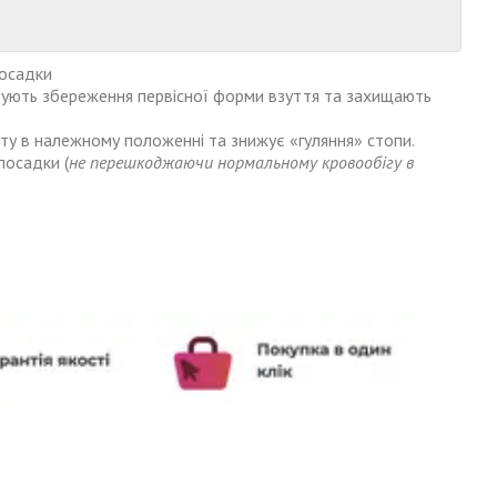
посадки
тують збереження первісної форми взуття та захищають
яту в належному положенні та знижує «гуляння» стопи.
посадки (
не перешкоджаючи нормальному кровообігу в