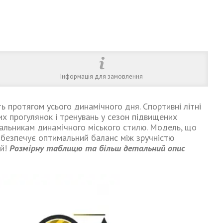
Інформація для замовлення
ь протягом усього динамічного дня. Спортивні літні
х прогулянок і тренувань у сезон підвищених
вальникам динамічного міського стилю. Модель, що
абезпечує оптимальний баланс між зручністю
ей!
Розмірну таблицю та більш
детальний опис