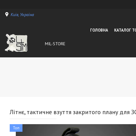
Київ, Україна
ГОЛОВНА
КАТАЛОГ Т
MIL-STORE
Літнє, тактичне взуття закритого плану для ЗС
Топ