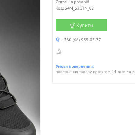
Оптом і в роздріб
Код:
S4M_S3CTN_02
Купити
+380 (66) 955-05-77
повернення товару протягом 14 днів
за 