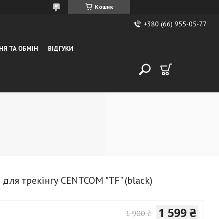
Кошик
+380 (66) 955-05-77
НЯ ТА ОБМІН
ВІДГУКИ
о для трекінгу CENTCOM "TF" (black)
1 599 ₴
1 900 ₴