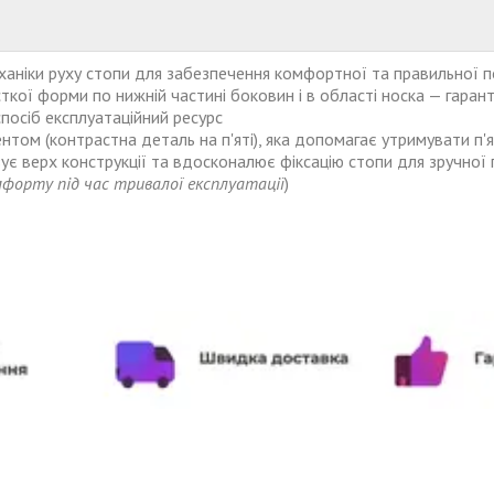
ханіки руху стопи для забезпечення комфортної та правильної 
кої форми по нижній частині боковин і в області носка
— гаран
посіб експлуатаційний ресурс
нтом (контрастна деталь на п'яті), яка допомагає утримувати п'
зує верх конструкції та вдосконалює фіксацію стопи для зручної 
орту під час тривалої експлуатації
)