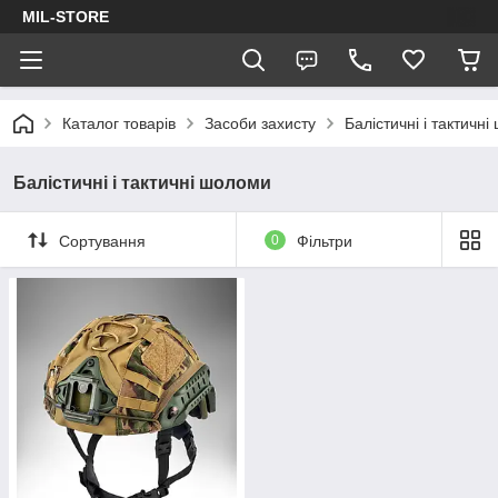
MIL-STORE
Каталог товарів
Засоби захисту
Балістичні і тактичн
Балістичні і тактичні шоломи
Сортування
0
Фільтри