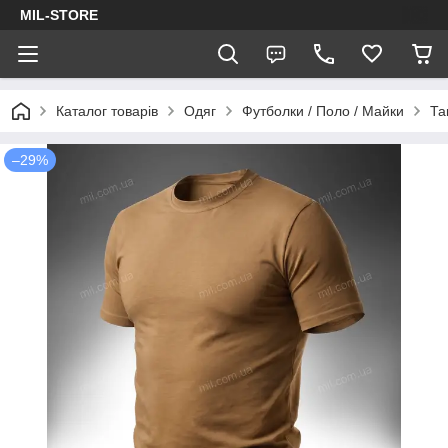
MIL-STORE
Каталог товарів
Одяг
Футболки / Поло / Майки
Та
–29%