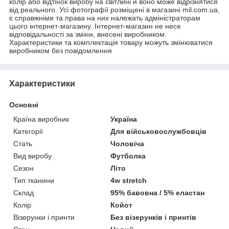
колір або відтінок виробу на світлині й воно може відрізнятися
від реального. Усі фотографії розміщені в магазині mil.com.ua,
є справжніми та права на них належать адміністраторам
цього інтернет-магазину. Інтернет-магазин не несе
відповідальності за зміни, внесені виробником.
Характеристики та комплектація товару можуть змінюватися
виробником без повідомлення
Характеристики
Основні
Країна виробник
Україна
Категорії
Для військовослужбовців
Стать
Чоловіча
Вид виробу
Футболка
Сезон
Літо
Тип тканини
4w stretch
Склад
95% бавовна / 5% еластан
Колір
Койот
Візерунки і принти
Без візерунків і принтів