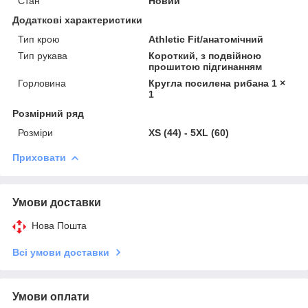
Стан
Новий
Додаткові характеристики
Тип крою
Athletic Fit/анатомічний
Тип рукава
Короткий, з подвійною
прошитою підгинанням
Горловина
Кругла посилена рибана 1 ×
1
Розмірний ряд
Розміри
XS (44) - 5XL (60)
Приховати
Умови доставки
Нова Пошта
Всі умови доставки
Умови оплати